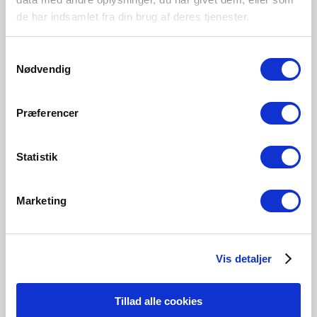
Glas
de har indsamlet fra din brug af deres tjenester.
Samtykkevalg
Nødvendig
Klar
2480012700
Præferencer
Statistik
Tilknyttede produkter
Marketing
Vis detaljer
Tillad alle cookies