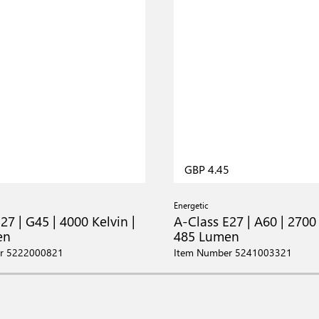
5
GBP 4.45
Energetic
27 | G45 | 4000 Kelvin |
A-Class E27 | A60 | 2700 
en
485 Lumen
r 5222000821
Item Number 5241003321