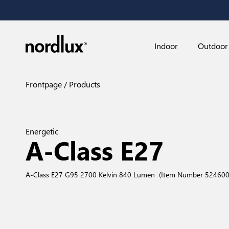
Indoor
Outdoor
Frontpage
Products
Energetic
A-Class E27
A-Class E27 G95 2700 Kelvin 840 Lumen
(Item Number 52460