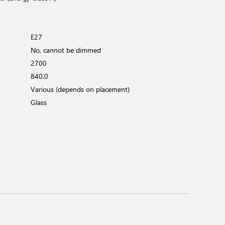
E27
No, cannot be dimmed
2700
840.0
Various (depends on placement)
Glass