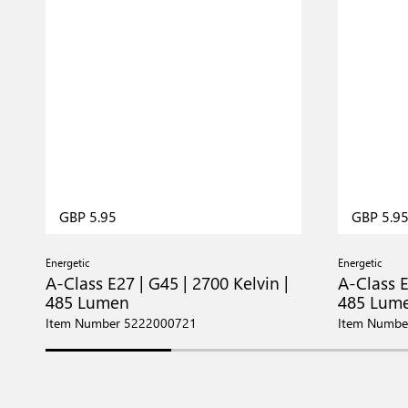
GBP 5.95
GBP 5.9
Energetic
Energetic
A-Class E27 | G45 | 2700 Kelvin |
A-Class E
485 Lumen
485 Lum
Item Number 5222000721
Item Numbe