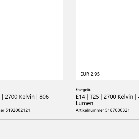
5
EUR 2,95
Energetic
 | 2700 Kelvin | 806
E14 | T25 | 2700 Kelvin |
Lumen
mer 5192002121
Artikelnummer 5187000321