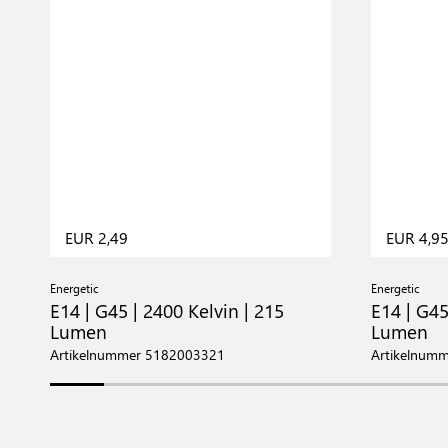
EUR 2,49
EUR 4,9
Energetic
Energetic
E14 | G45 | 2400 Kelvin | 215
E14 | G45
Lumen
Lumen
Artikelnummer 5182003321
Artikelnum