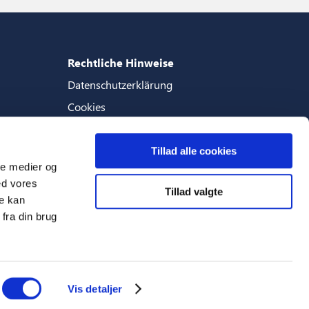
Rechtliche Hinweise
Datenschutzerklärung
Cookies
Geschaftsbedingungen
Tillad alle cookies
ale medier og
ed vores
Tillad valgte
Sprachen
re kan
fra din brug
Deutsch (Deutschland)
Vis detaljer