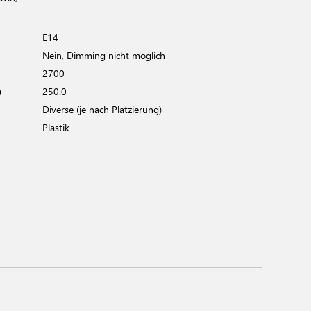
E14
Nein, Dimming nicht möglich
2700
)
250.0
Diverse (je nach Platzierung)
Plastik