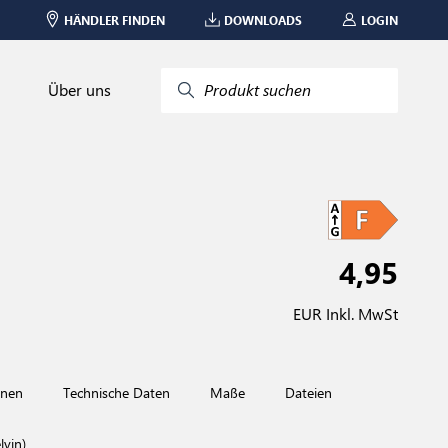
HÄNDLER FINDEN
DOWNLOADS
LOGIN
Über uns
Produkt suchen
4,95
EUR Inkl. MwSt
onen
Technische Daten
Maße
Dateien
vin)