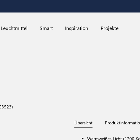
Leuchtmittel
Smart
Inspiration
Projekte
03523)
Übersicht
Produktinformati
Warmweißes Licht (2700 Kel